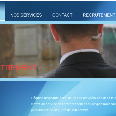
NOS SERVICES
CONTACT
RECRUTEMENT
UTREMENT
L'équipe dirigeante, forte de 30 ans d'expérience dans le 
mettre au service de l'entrepreneur et du responsable son
pour assurer la sécurité de son activité.