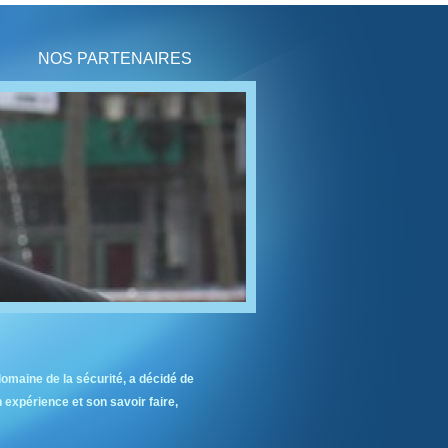
NOS PARTENAIRES
domaine de la sécurité, a décidé de
 expérience et son savoir faire,