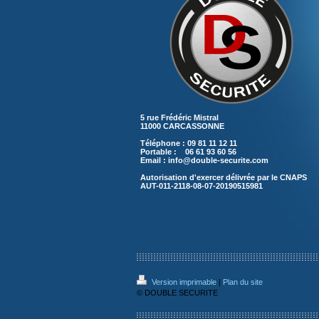
5 rue Frédéric Mistral
11000 CARCASSONNE
Téléphone : 09 81 11 12 11
Portable : 06 61 93 60 56
Email : info@double-securite.com
Autorisation d'exercer délivrée par le CNAPS
AUT-011-2118-08-07-20190515981
Version imprimable
|
Plan du site
© DOUBLE SECURITE